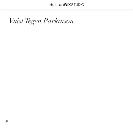
Built on
Vuist Tegen Parkinson
20 oktober 2024