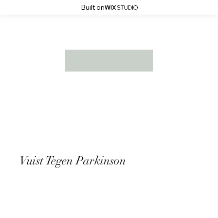
Built on
Vuist Tegen Parkinson
20 oktober 2024